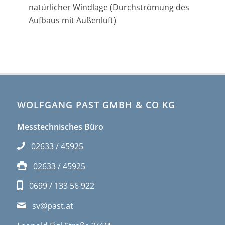
natürlicher Windlage (Durchströmung des
Aufbaus mit Außenluft)
WOLFGANG PAST GMBH & CO KG
Messtechnisches Büro
02633 / 45925
02633 / 45925
0699 / 133 56 922
sv@past.at