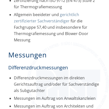
Zertifizierung nach ISO 9712 (EN 473) Stufe 2
für Thermografiemessung
Allgemein beeideter und
gerichtlich
zertifizierter Sachverständiger
für die
Fachgruppe 57,40 und insbesondere für
Thermografiemessung und Blower-Door
Messung
Messungen
Differenzdruckmessungen
Differenzdruckmessungen im direkten
Gerichtsauftrag und/oder für Sachverständige
als Subgutachter
Messungen im Auftrag von Anwaltskanzleien
Messungen im Auftrag von Architekten und